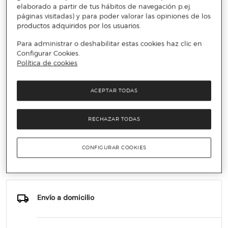
elaborado a partir de tus hábitos de navegación p.ej.
páginas visitadas) y para poder valorar las opiniones de los
productos adquiridos por los usuarios.
Para administrar o deshabilitar estas cookies haz clic en
Configurar Cookies.
Política de cookies
ACEPTAR TODAS
RECHAZAR TODAS
PARIS VENDÔME
Colgante croisade
CONFIGURAR COOKIES
99,95 €
410 €
75%
Envío a domicilio