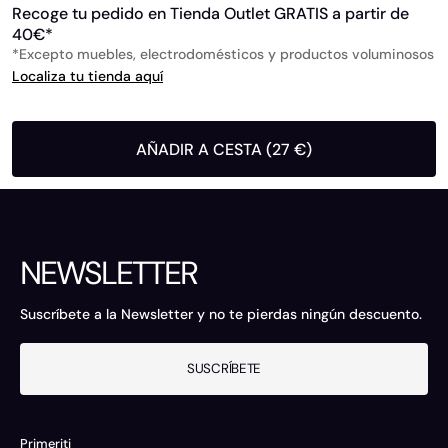
Recoge tu pedido en Tienda Outlet GRATIS a partir de
40€*
*Excepto muebles, electrodomésticos y productos voluminosos
Localiza tu tienda aquí
AÑADIR A CESTA (27 €)
NEWSLETTER
Suscríbete a la Newsletter y no te pierdas ningún descuento.
SUSCRÍBETE
Primeriti