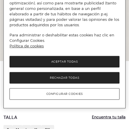
optimización), así como para mostrarte publicidad (tanto
general como personalizada, en base a un perfil
elaborado a partir de tus hábitos de navegación p.ej.
páginas visitadas) y para poder valorar las opiniones de los
productos adquiridos por los usuarios.
Para administrar o deshabilitar estas cookies haz clic en
Configurar Cookies.
Política de cookies
ACEPTAR TODAS
️⚡ ÚLTIMAS UNIDADES
RECHAZAR TODAS
TOMMY HILFIGER
Camisa de hombre de punto slim fit
CONFIGURAR COOKIES
47 €
119 €
60%
TALLA
Encuentra tu talla