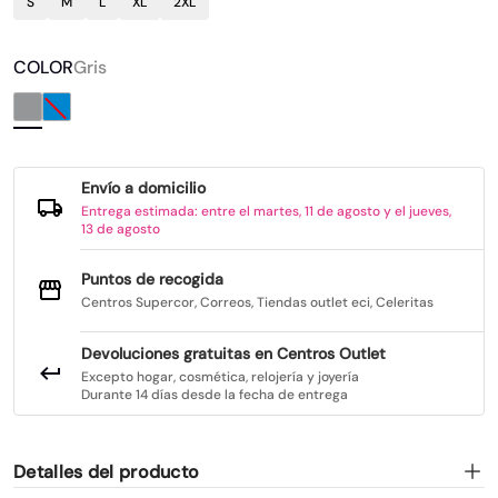
S
M
L
XL
2XL
COLOR
Gris
Envío a domicilio
Entrega estimada: entre el martes, 11 de agosto y el jueves,
13 de agosto
Puntos de recogida
Centros Supercor, Correos, Tiendas outlet eci, Celeritas
Devoluciones gratuitas en Centros Outlet
Excepto hogar, cosmética, relojería y joyería
Durante 14 días desde la fecha de entrega
Detalles del producto