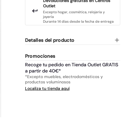
Devoluciones gratuitas en Centros
Outlet
Excepto hogar, cosmética, relojería y
joyería
Durante 14 días desde la fecha de entrega
Detalles del producto
Promociones
Recoge tu pedido en Tienda Outlet GRATIS
a partir de 40€*
*Excepto muebles, electrodomésticos y
productos voluminosos
Localiza tu tienda aquí