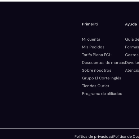
Primeriti
Ayuda
Mi cuenta
Guía de
Mis Pedidos
Formas
Tarifa Plana ECI+
Gastos
Descuentos de marcas
Devolu
Sobre nosotros
Atenció
Grupo El Corte Inglés
Tiendas Outlet
Programa de afiliados
Política de privacidad
Política de Co