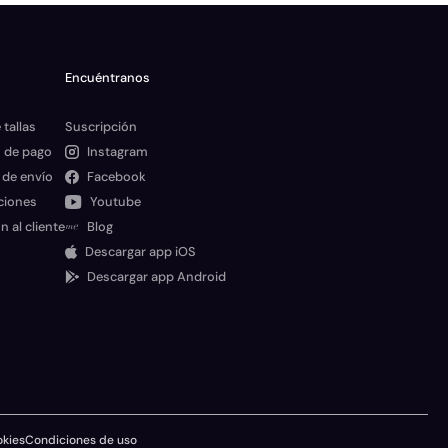
Encuéntranos
 tallas
Suscripción
 de pago
Instagram
 de envío
Facebook
ciones
Youtube
n al cliente
Blog
Descargar app iOS
Descargar app Android
okies
Condiciones de uso