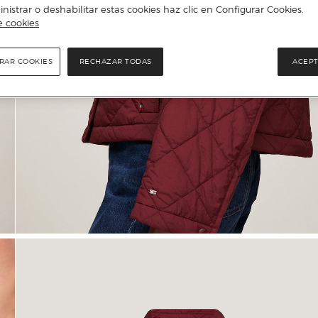
istrar o deshabilitar estas cookies haz clic en Configurar Cookies.
e cookies
RAR COOKIES
RECHAZAR TODAS
ACEPT