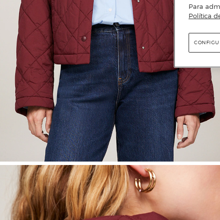
Para admin
Política d
CONFIGU