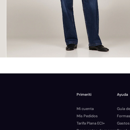
Primeriti
Ayuda
Mi cuenta
Guía de
Mis Pedidos
Formas
Tarifa Plana ECI+
Gastos