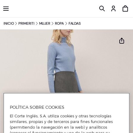
INICIO
PRIMERITI
MUJER
ROPA
FALDAS
POLÍTICA SOBRE COOKIES
El Corte Inglés, S.A. utiliza cookies y otras tecnologías
similares, propias y de terceros para fines funcionales
(permitiendo la navegación en la web) y analíticos
(conocer el funcionamiento y uso de la web para su