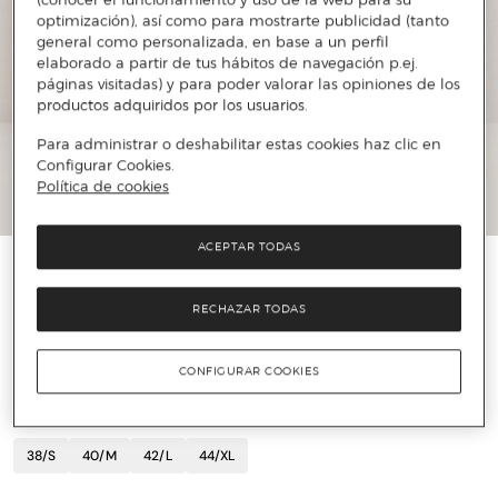
optimización), así como para mostrarte publicidad (tanto
general como personalizada, en base a un perfil
elaborado a partir de tus hábitos de navegación p.ej.
páginas visitadas) y para poder valorar las opiniones de los
productos adquiridos por los usuarios.
Para administrar o deshabilitar estas cookies haz clic en
Configurar Cookies.
Política de cookies
ACEPTAR TODAS
ROBERTO VERINO
Pantalón de mujer recto
RECHAZAR TODAS
88 €
220 €
60%
CONFIGURAR COOKIES
TALLA
38/S
40/M
42/L
44/XL