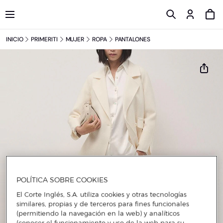
INICIO
PRIMERITI
MUJER
ROPA
PANTALONES
POLÍTICA SOBRE COOKIES
El Corte Inglés, S.A. utiliza cookies y otras tecnologías
similares, propias y de terceros para fines funcionales
(permitiendo la navegación en la web) y analíticos
(conocer el funcionamiento y uso de la web para su