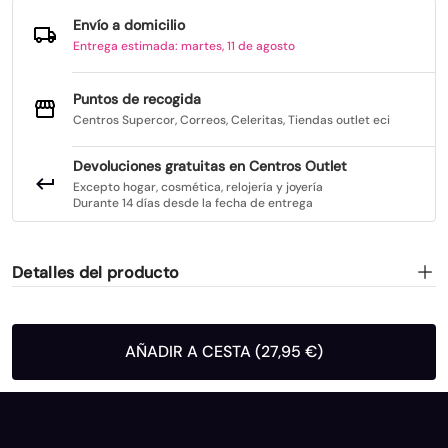
Envío a domicilio
Entrega estimada: martes, 11 de agosto
Puntos de recogida
Centros Supercor, Correos, Celeritas, Tiendas outlet eci
Devoluciones gratuitas en Centros Outlet
Excepto hogar, cosmética, relojería y joyería
Durante 14 días desde la fecha de entrega
Detalles del producto
AÑADIR A CESTA (27,95 €)