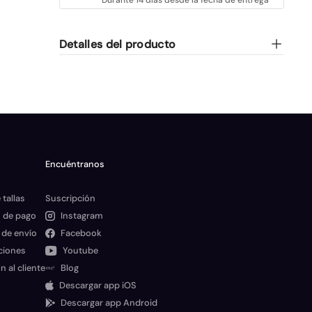
Detalles del producto
Encuéntranos
 tallas
Suscripción
 de pago
Instagram
 de envío
Facebook
ciones
Youtube
n al cliente
Blog
Descargar app iOS
Descargar app Android