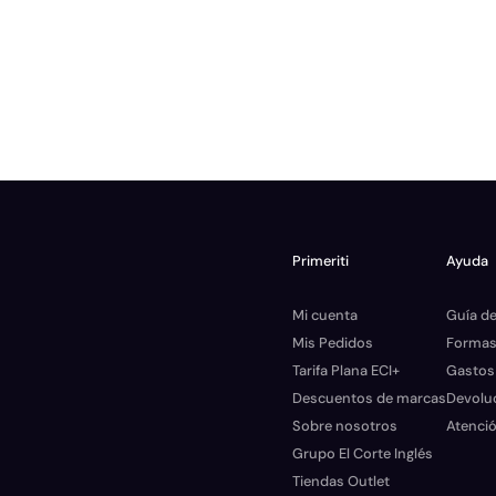
Primeriti
Ayuda
Mi cuenta
Guía de
Mis Pedidos
Formas
Tarifa Plana ECI+
Gastos
Descuentos de marcas
Devolu
Sobre nosotros
Atenció
Grupo El Corte Inglés
Tiendas Outlet