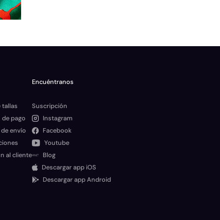
Encuéntranos
 tallas
Suscripción
 de pago
Instagram
 de envío
Facebook
ciones
Youtube
n al cliente
Blog
Descargar app iOS
Descargar app Android