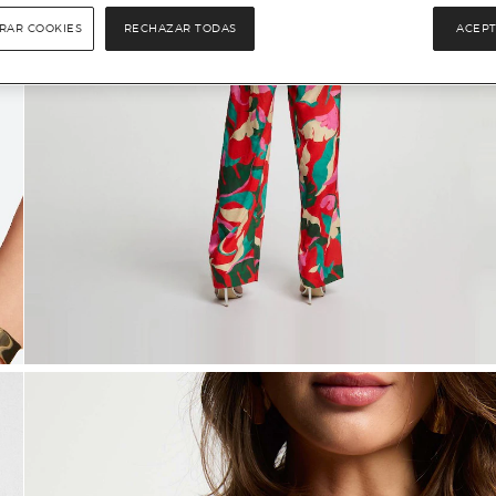
RAR COOKIES
RECHAZAR TODAS
ACEPT