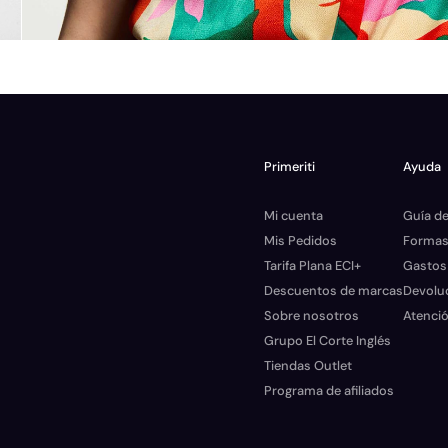
Primeriti
Ayuda
Mi cuenta
Guía de
Mis Pedidos
Formas
Tarifa Plana ECI+
Gastos
Descuentos de marcas
Devolu
Sobre nosotros
Atenció
Grupo El Corte Inglés
Tiendas Outlet
Programa de afiliados