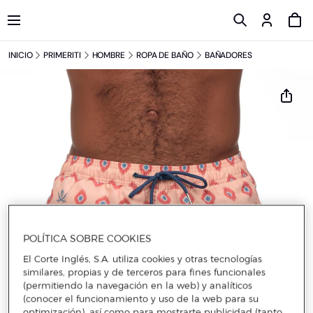
INICIO
PRIMERITI
HOMBRE
ROPA DE BAÑO
BAÑADORES
POLÍTICA SOBRE COOKIES
El Corte Inglés, S.A. utiliza cookies y otras tecnologías
similares, propias y de terceros para fines funcionales
(permitiendo la navegación en la web) y analíticos
(conocer el funcionamiento y uso de la web para su
optimización), así como para mostrarte publicidad (tanto