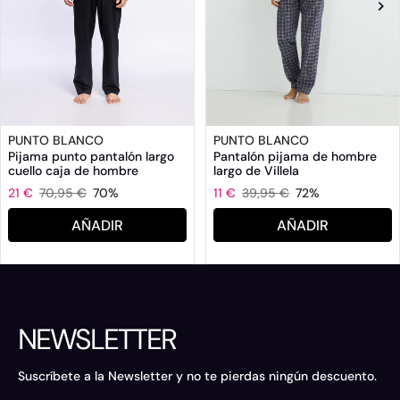
PUNTO BLANCO
PUNTO BLANCO
Pijama punto pantalón largo
Pantalón pijama de hombre
cuello caja de hombre
largo de Villela
21 €
70,95 €
70%
11 €
39,95 €
72%
AÑADIR
AÑADIR
NEWSLETTER
Suscríbete a la Newsletter y no te pierdas ningún descuento.