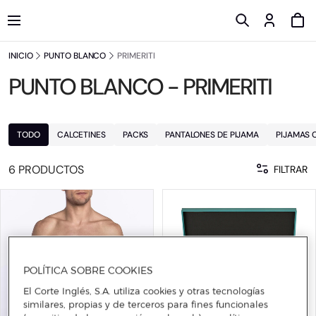
INICIO
PUNTO BLANCO
PRIMERITI
PUNTO BLANCO - PRIMERITI
TODO
CALCETINES
PACKS
PANTALONES DE PIJAMA
PIJAMAS
6 PRODUCTOS
FILTRAR
POLÍTICA SOBRE COOKIES
El Corte Inglés, S.A. utiliza cookies y otras tecnologías
similares, propias y de terceros para fines funcionales