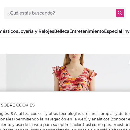
¿Qué estás buscando?
mésticos
Joyería y Relojes
Belleza
Entretenimiento
Especial Inv
A SOBRE COOKIES
nglés, S.A. utiliza cookies y otras tecnologías similares, propias y de t
cionales (permitiendo la navegación en la web) y analíticos (conocer e
iento y uso de la web para su optimización), así como para mostrar