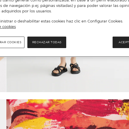
d (tanto general como personalizada, en base a un perfil elaborado a
s de navegación p.ej. páginas visitadas) y para poder valorar las opin
 adquiridos por los usuarios.
istrar o deshabilitar estas cookies haz clic en Configurar Cookies.
e cookies
RAR COOKIES
RECHAZAR TODAS
ACEPT