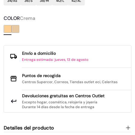
34/XS
36/S
38/M
40/L
42/XL
COLOR
Crema
Envío a domicilio
Entrega estimada: jueves, 13 de agosto
Puntos de recogida
Centros Supercor, Correos, Tiendas outlet eci, Celeritas
Devoluciones gratuitas en Centros Outlet
Excepto hogar, cosmética, relojería y joyería
Durante 14 días desde la fecha de entrega
Detalles del producto