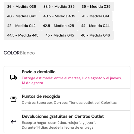
36 - Medida 036
38.5 - Medida 385
39 - Medida 039
40 - Medida 040
40.5 - Medida 405
41 - Medida 041
42 - Medida 042
42.5 - Medida 425
44 - Medida 044
44.5 - Medida 445
45 - Medida 045
46 - Medida 046
COLOR
Blanco
Envío a domicilio
Entrega estimada: entre el martes, 11 de agosto y el jueves,
13 de agosto
Puntos de recogida
Centros Supercor, Correos, Tiendas outlet eci, Celeritas
Devoluciones gratuitas en Centros Outlet
Excepto hogar, cosmética, relojería y joyería
Durante 14 días desde la fecha de entrega