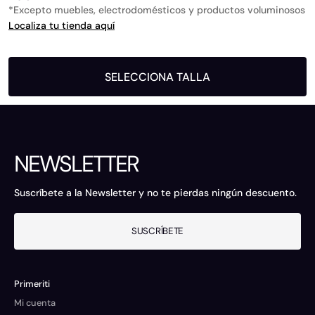
*Excepto muebles, electrodomésticos y productos voluminosos
Localiza tu tienda aquí
SELECCIONA TALLA
NEWSLETTER
Suscríbete a la Newsletter y no te pierdas ningún descuento.
SUSCRÍBETE
Primeriti
Mi cuenta