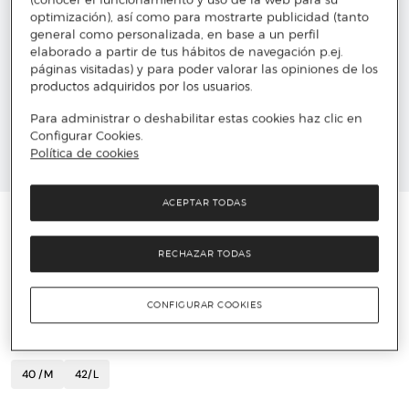
optimización), así como para mostrarte publicidad (tanto
general como personalizada, en base a un perfil
elaborado a partir de tus hábitos de navegación p.ej.
páginas visitadas) y para poder valorar las opiniones de los
productos adquiridos por los usuarios.
Para administrar o deshabilitar estas cookies haz clic en
Configurar Cookies.
Política de cookies
ACEPTAR TODAS
SFERA
Blusa corta volantes
RECHAZAR TODAS
10 €
25,99 €
61%
CONFIGURAR COOKIES
TALLA
Encuentra tu talla
40 /M
42/L