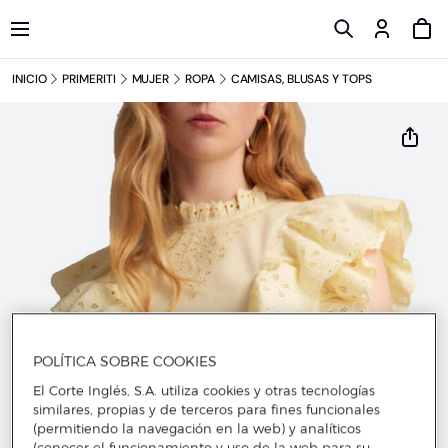
INICIO
PRIMERITI
MUJER
ROPA
CAMISAS, BLUSAS Y TOPS
POLÍTICA SOBRE COOKIES
El Corte Inglés, S.A. utiliza cookies y otras tecnologías
similares, propias y de terceros para fines funcionales
(permitiendo la navegación en la web) y analíticos
(conocer el funcionamiento y uso de la web para su