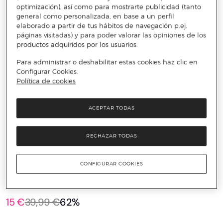
optimización), así como para mostrarte publicidad (tanto
general como personalizada, en base a un perfil
elaborado a partir de tus hábitos de navegación p.ej.
páginas visitadas) y para poder valorar las opiniones de los
productos adquiridos por los usuarios.
Para administrar o deshabilitar estas cookies haz clic en
Configurar Cookies.
Política de cookies
ACEPTAR TODAS
RECHAZAR TODAS
️⚡ ÚLTIMAS UNIDADES
TOM TAILOR
CONFIGURAR COOKIES
Blusa de mujer con estampado y manga
francesa
15 €
39,99 €
62%