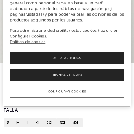
general como personalizada, en base a un perfil
elaborado a partir de tus hábitos de navegación p.ej.
páginas visitadas) y para poder valorar las opiniones de los
productos adquiridos por los usuarios.
Para administrar o deshabilitar estas cookies haz clic en
Configurar Cookies.
Política de cookies
ACEPTAR TODAS
WRANGLER
RECHAZAR TODAS
Camisa manga larga
12 €
64 €
81%
CONFIGURAR COOKIES
TALLA
S
M
L
XL
2XL
3XL
4XL