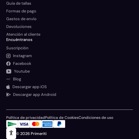
Guía de tallas
Formas de pago
Gastos de envío
Devoluciones
Atención al cliente
Encuéntranos
Suscripción
Instagram
Facebook
Youtube
Blog
Descargar app iOS
Descargar app Android
Política de privacidad
Política de Cookies
Condiciones de uso
© 2026 Primeriti