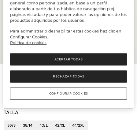
general como personalizada, en base a un perfil
elaborado a partir de tus hábitos de navegación p.ej.
páginas visitadas) y para poder valorar las opiniones de los
productos adquiridos por los usuarios.
Para administrar o deshabilitar estas cookies haz clic en
Configurar Cookies.
Política de cookies
ACEPTAR TODAS
WRANGLER
RECHAZAR TODAS
Camisa de corte regular
16 €
54 €
70%
CONFIGURAR COOKIES
TALLA
36/S
38/M
40/L
42/XL
44/2XL