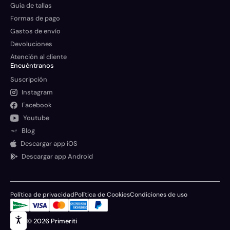
Guía de tallas
Formas de pago
Gastos de envío
Devoluciones
Atención al cliente
Encuéntranos
Suscripción
Instagram
Facebook
Youtube
Blog
Descargar app iOS
Descargar app Android
Política de privacidad
Política de Cookies
Condiciones de uso
© 2026 Primeriti