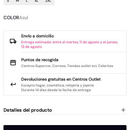
S
M
L
XL
2XL
COLOR
Azul
Envío a domicilio
Entrega estimada: entre el martes, 11 de agosto y el jueves,
13 de agosto
Puntos de recogida
Centros Supercor, Correos, Tiendas outlet eci, Celeritas
Devoluciones gratuitas en Centros Outlet
Excepto hogar, cosmética, relojería y joyería
Durante 14 días desde la fecha de entrega
Detalles del producto