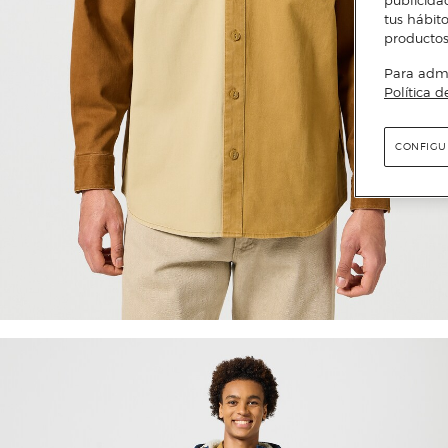
publicida
tus hábito
productos
Para admin
Política d
CONFIGU