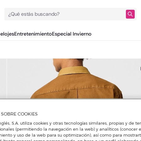
¿Qué estás buscando?
Relojes
Entretenimiento
Especial Invierno
A SOBRE COOKIES
nglés, S.A. utiliza cookies y otras tecnologías similares, propias y de t
cionales (permitiendo la navegación en la web) y analíticos (conocer e
iento y uso de la web para su optimización), así como para mostrar