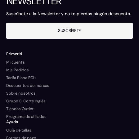
NEWSLETTER
Suscríbete a la Newsletter y no te pierdas ningún descuento.
SUSCRÍBETE
Primeriti
Mi cuenta
Mis Pedidos
Tarifa Plana ECI+
Descuentos de marcas
Sobre nosotros
Grupo El Corte Inglés
Tiendas Outlet
Programa de afiliados
Ayuda
Guía de tallas
Formas de pago