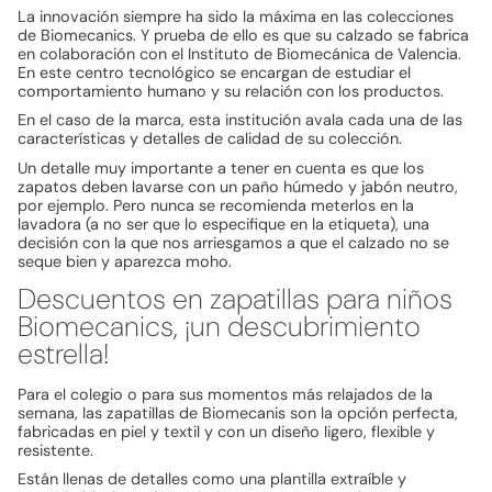
La innovación siempre ha sido la máxima en las colecciones
de Biomecanics. Y prueba de ello es que su calzado se fabrica
en colaboración con el Instituto de Biomecánica de Valencia.
En este centro tecnológico se encargan de estudiar el
comportamiento humano y su relación con los productos.
En el caso de la marca, esta institución avala cada una de las
características y detalles de calidad de su colección.
Un detalle muy importante a tener en cuenta es que los
zapatos deben lavarse con un paño húmedo y jabón neutro,
por ejemplo. Pero nunca se recomienda meterlos en la
lavadora (a no ser que lo especifique en la etiqueta), una
decisión con la que nos arriesgamos a que el calzado no se
seque bien y aparezca moho.
Descuentos en zapatillas para niños
Biomecanics, ¡un descubrimiento
estrella!
Para el colegio o para sus momentos más relajados de la
semana, las zapatillas de Biomecanis son la opción perfecta,
fabricadas en piel y textil y con un diseño ligero, flexible y
resistente.
Están llenas de detalles como una plantilla extraíble y