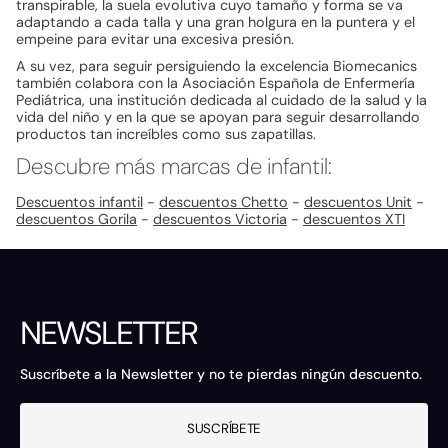
transpirable, la suela evolutiva cuyo tamaño y forma se va
adaptando a cada talla y una gran holgura en la puntera y el
empeine para evitar una excesiva presión.
A su vez, para seguir persiguiendo la excelencia Biomecanics
también colabora con la Asociación Española de Enfermería
Pediátrica, una institución dedicada al cuidado de la salud y la
vida del niño y en la que se apoyan para seguir desarrollando
productos tan increíbles como sus zapatillas.
Descubre más marcas de infantil:
Descuentos infantil
-
descuentos Chetto
-
descuentos Unit
-
descuentos Gorila
-
descuentos Victoria
-
descuentos XTI
NEWSLETTER
Suscríbete a la Newsletter y no te pierdas ningún descuento.
SUSCRÍBETE