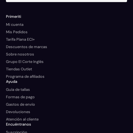
Primeriti
Mi cuenta
Mis Pedidos
Tarifa Plana ECI+
Descuentos de marcas
Sobre nosotros
Grupo El Corte Inglés
Tiendas Outlet
Programa de afiliados
Ayuda
Guía de tallas
Formas de pago
Gastos de envío
Devoluciones
Atención al cliente
Encuéntranos
Suscripción