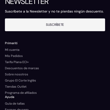
NEWSLETTER
Suscríbete a la Newsletter y no te pierdas ningún descuento.
SUSCRÍBETE
Primeriti
Mi cuenta
Mis Pedidos
Tarifa Plana ECI+
Descuentos de marcas
Sobre nosotros
Grupo El Corte Inglés
Tiendas Outlet
Programa de afiliados
Ayuda
Guía de tallas
Formas de pago