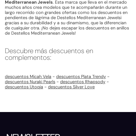
Mediterranean Jewels
. Esta marca que lleva en el mercado
muchos años crea modelos que te acompañarán durante un
largo recorrido con grandes ofertas como los descuentos en
pendientes de lágrima de Destellos Mediterranean Jewelsi
gracias a su durabilidad y a su dinamismo, que la diferencian
de cualquier otra. ¡No dejes escapar los descuentos en anillos
de Destellos Mediterranean Jewels!
Descubre más descuentos en
complementos:
descuentos Micah Vela
-
descuentos Plata Trendy
-
descuentos Nuraki Pearls
-
descuentos Rhapsody
-
descuentos Utoqia
-
descuentos Silver Love