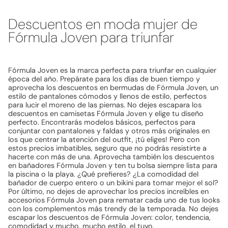
Descuentos en moda mujer de
Fórmula Joven para triunfar
Fórmula Joven es la marca perfecta para triunfar en cualquier
época del año. Prepárate para los días de buen tiempo y
aprovecha los descuentos en bermudas de Fórmula Joven, un
estilo de pantalones cómodos y llenos de estilo, perfectos
para lucir el moreno de las piernas. No dejes escapara los
descuentos en camisetas Fórmula Joven y elige tu diseño
perfecto. Encontrarás modelos básicos, perfectos para
conjuntar con pantalones y faldas y otros más originales en
los que centrar la atención del outfit, ¡tú eliges! Pero con
estos precios imbatibles, seguro que no podrás resistirte a
hacerte con más de una. Aprovecha también los descuentos
en bañadores Fórmula Joven y ten tu bolsa siempre lista para
la piscina o la playa. ¿Qué prefieres? ¿La comodidad del
bañador de cuerpo entero o un bikini para tomar mejor el sol?
Por último, no dejes de aprovechar los precios increíbles en
accesorios Fórmula Joven para rematar cada uno de tus looks
con los complementos más trendy de la temporada. No dejes
escapar los descuentos de Fórmula Joven: color, tendencia,
comodidad y mucho, mucho estilo, el tuyo.