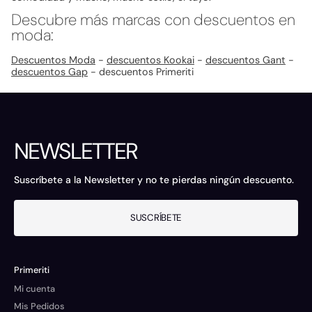
Descubre más marcas con descuentos en
moda:
Descuentos Moda
-
descuentos Kookai
-
descuentos Gant
-
descuentos Gap
- descuentos Primeriti
NEWSLETTER
Suscríbete a la Newsletter y no te pierdas ningún descuento.
SUSCRÍBETE
Primeriti
Mi cuenta
Mis Pedidos