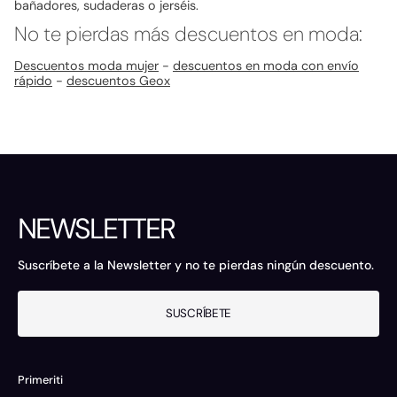
bañadores, sudaderas o jerséis.
No te pierdas más descuentos en moda:
Descuentos moda mujer
-
descuentos en moda con envío
rápido
-
descuentos Geox
NEWSLETTER
Suscríbete a la Newsletter y no te pierdas ningún descuento.
SUSCRÍBETE
Primeriti