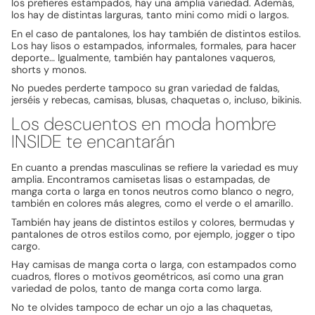
los prefieres estampados, hay una amplia variedad. Además,
los hay de distintas larguras, tanto mini como midi o largos.
En el caso de pantalones, los hay también de distintos estilos.
Los hay lisos o estampados, informales, formales, para hacer
deporte… Igualmente, también hay pantalones vaqueros,
shorts y monos.
No puedes perderte tampoco su gran variedad de faldas,
jerséis y rebecas, camisas, blusas, chaquetas o, incluso, bikinis.
Los descuentos en moda hombre
INSIDE te encantarán
En cuanto a prendas masculinas se refiere la variedad es muy
amplia. Encontramos camisetas lisas o estampadas, de
manga corta o larga en tonos neutros como blanco o negro,
también en colores más alegres, como el verde o el amarillo.
También hay jeans de distintos estilos y colores, bermudas y
pantalones de otros estilos como, por ejemplo, jogger o tipo
cargo.
Hay camisas de manga corta o larga, con estampados como
cuadros, flores o motivos geométricos, así como una gran
variedad de polos, tanto de manga corta como larga.
No te olvides tampoco de echar un ojo a las chaquetas,