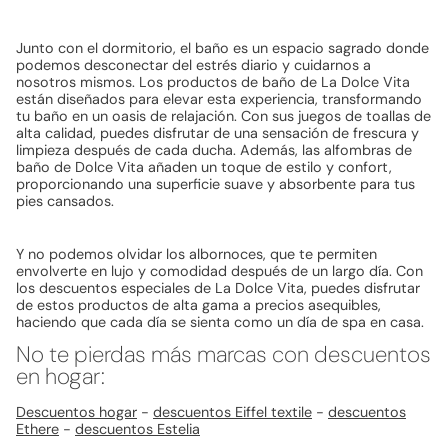
Junto con el dormitorio, el baño es un espacio sagrado donde
podemos desconectar del estrés diario y cuidarnos a
nosotros mismos. Los productos de baño de La Dolce Vita
están diseñados para elevar esta experiencia, transformando
tu baño en un oasis de relajación. Con sus juegos de toallas de
alta calidad, puedes disfrutar de una sensación de frescura y
limpieza después de cada ducha. Además, las alfombras de
baño de Dolce Vita añaden un toque de estilo y confort,
proporcionando una superficie suave y absorbente para tus
pies cansados.
Y no podemos olvidar los albornoces, que te permiten
envolverte en lujo y comodidad después de un largo día. Con
los descuentos especiales de La Dolce Vita, puedes disfrutar
de estos productos de alta gama a precios asequibles,
haciendo que cada día se sienta como un día de spa en casa.
No te pierdas más marcas con descuentos
en hogar:
Descuentos hogar
-
descuentos Eiffel textile
-
descuentos
Ethere
-
descuentos Estelia