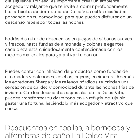
día siguiente. Por eso, es importante crear un ambiente
acogedor y relajante que te invite a dormir profundamente.
Los artículos de dormitorio de Dolce Vita están diseñados
pensando en tu comodidad, para que puedas disfrutar de un
descanso reparador todas las noches.
Podrás disfrutar de descuentos en juegos de sábanas suaves
y frescos, hasta fundas de almohada y colchas elegantes,
cada pieza está cuidadosamente confeccionada con los
mejores materiales para garantizar tu confort.
Puedes contar con infinidad de productos como fundas de
almohadas y colchones, colchas, bajeras, encimeras… Además,
los edredones Sherpa y los rellenos nórdicos te brindan una
sensación de calidez y comodidad durante las noches frías de
invierno. Con los descuentos especiales de La Dolce Vita,
puedes transformar tu dormitorio en un refugio de lujo sin
gastar una fortuna, haciéndolo más acogedor y atractivo que
nunca.
Descuentos en toallas, albornoces y
alfombras de baño La Dolce Vita