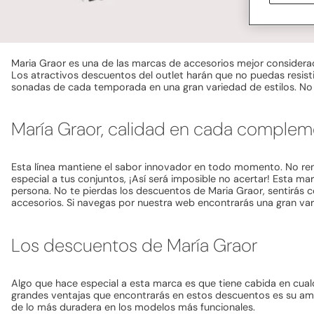
Maria Graor es una de las marcas de accesorios mejor considerad
Los atractivos descuentos del outlet harán que no puedas resisti
sonadas de cada temporada en una gran variedad de estilos. No 
María Graor, calidad en cada comple
Esta línea mantiene el sabor innovador en todo momento. No ren
especial a tus conjuntos, ¡Así será imposible no acertar! Esta m
persona. No te pierdas los descuentos de Maria Graor, sentirás 
accesorios. Si navegas por nuestra web encontrarás una gran var
Los descuentos de María Graor
Algo que hace especial a esta marca es que tiene cabida en cual
grandes ventajas que encontrarás en estos descuentos es su amp
de lo más duradera en los modelos más funcionales.