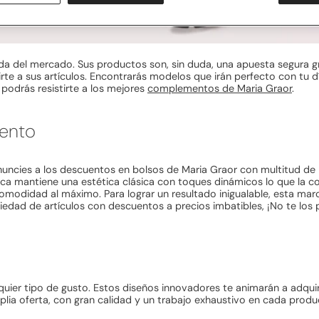
a del mercado. Sus productos son, sin duda, una apuesta segura gra
rte a sus artículos. Encontrarás modelos que irán perfecto con tu 
podrás resistirte a los mejores
complementos de Maria Graor
.
mento
uncies a los descuentos en bolsos de Maria Graor con multitud de
arca mantiene una estética clásica con toques dinámicos lo que la c
comodidad al máximo. Para lograr un resultado inigualable, esta ma
iedad de artículos con descuentos a precios imbatibles, ¡No te los
quier tipo de gusto. Estos diseños innovadores te animarán a adqui
lia oferta, con gran calidad y un trabajo exhaustivo en cada prod