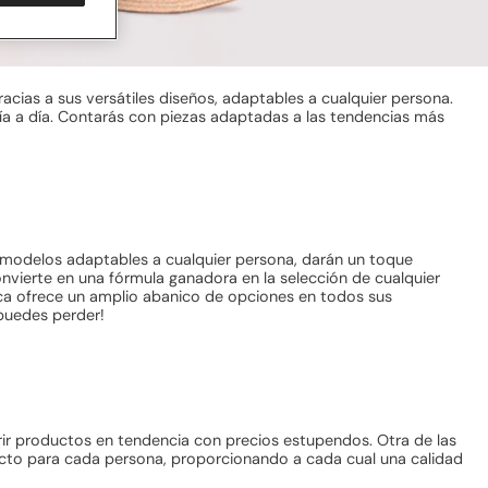
cias a sus versátiles diseños, adaptables a cualquier persona.
día a día. Contarás con piezas adaptadas a las tendencias más
 modelos adaptables a cualquier persona, darán un toque
onvierte en una fórmula ganadora en la selección de cualquier
rca ofrece un amplio abanico de opciones en todos sus
 puedes perder!
rir productos en tendencia con precios estupendos. Otra de las
ucto para cada persona, proporcionando a cada cual una calidad