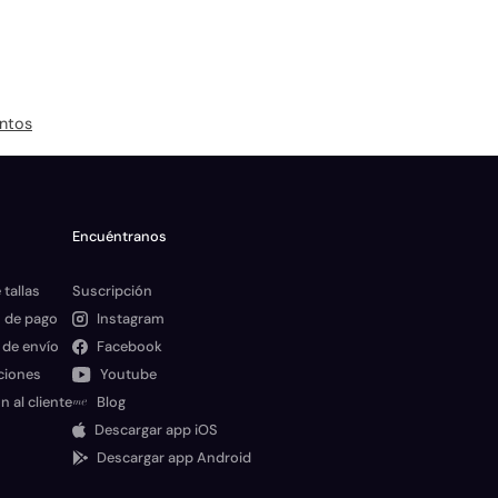
ntos
Encuéntranos
 tallas
Suscripción
 de pago
Instagram
 de envío
Facebook
ciones
Youtube
n al cliente
Blog
Descargar app iOS
Descargar app Android