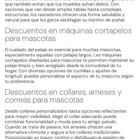
que también evitan que tus muebles sufran daños. Con
opciones que van desde simples tablas hasta complejas
estructuras, los rascadores ofrecen una forma saludable y
natural para que los gatos satisfagan su instinto de arañar.
Descuentos en máquinas cortapelos
para mascotas
El cuidado del pelaje es esencial para muchas mascotas,
especialmente aquellas con pelajes largos. Las máquinas
cortapelos diseñadas para mascotas te permiten mantener su
pelaje limpio y bien arreglado desde la comodidad de tu
hogar. Con diversas opciones de cuchillas y ajustes de
longitud, puedes personalizar el aspecto de tu mascota según
tu preferencia.
Descuentos en collares, arneses y
correas para mascotas
Desde collares personalizados hasta opciones reflectantes
para mayor visibilidad, elegir el collar adecuado puede
combinar funcionalidad y moda para tu amigo peludo.
Cuando se trata de paseos, los arneses ofrecen una
alternativa cómoda y segura a los collares tradicionales.
Proporcionan un mayor control y distribuyen la presión de