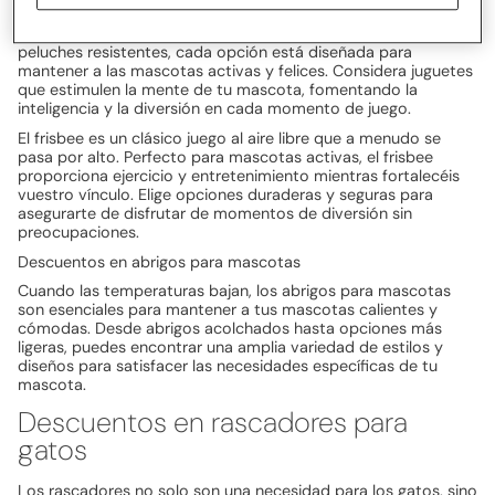
Los juguetes son esenciales para el entretenimiento y ejercicio
de las mascotas. Desde juguetes interactivos hasta pelotas y
peluches resistentes, cada opción está diseñada para
mantener a las mascotas activas y felices. Considera juguetes
que estimulen la mente de tu mascota, fomentando la
inteligencia y la diversión en cada momento de juego.
El frisbee es un clásico juego al aire libre que a menudo se
pasa por alto. Perfecto para mascotas activas, el frisbee
proporciona ejercicio y entretenimiento mientras fortalecéis
vuestro vínculo. Elige opciones duraderas y seguras para
asegurarte de disfrutar de momentos de diversión sin
preocupaciones.
Descuentos en abrigos para mascotas
Cuando las temperaturas bajan, los abrigos para mascotas
son esenciales para mantener a tus mascotas calientes y
cómodas. Desde abrigos acolchados hasta opciones más
ligeras, puedes encontrar una amplia variedad de estilos y
diseños para satisfacer las necesidades específicas de tu
mascota.
Descuentos en rascadores para
gatos
Los rascadores no solo son una necesidad para los gatos, sino