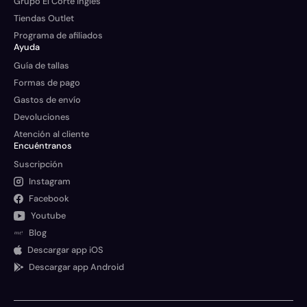
Grupo El Corte Inglés
Tiendas Outlet
Programa de afiliados
Ayuda
Guía de tallas
Formas de pago
Gastos de envío
Devoluciones
Atención al cliente
Encuéntranos
Suscripción
Instagram
Facebook
Youtube
Blog
Descargar app iOS
Descargar app Android