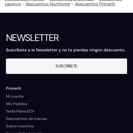
zapatos
-
descuentos Northome
-
descuentos Primeriti
NEWSLETTER
Suscríbete a la Newsletter y no te pierdas ningún descuento.
SUSCRÍBETE
Primeriti
Mi cuenta
Mis Pedidos
Tarifa Plana ECI+
Descuentos de marcas
Sobre nosotros