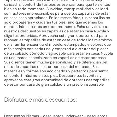
calidad. El confort de tus pies es esencial para que te sientas
bien en todo momento. Suavidad, transpirabilidad y calidad
son factores imprescindibles para que tus zapatillas de estar
en casa sean apropiadas. En los meses fríos, tus zapatillas no
solo protegerán y cuidarán tus pies, sino que además los
mantendrán calientes en todo momento. Echa un vistazo a
nuestros descuentos en zapatillas de estar en casa Nuvola y
elige tus preferidas, Aprovecha esta gran oportunidad para
renovar las zapatillas de estar en casa de todos los miembros
de la familia, encuentra el modelo, estampados y colores que
más encajen con cada uno y empezad a disfrutar del placer
de un calzado cómodo y agradable para estar en casa. Nuvola
es una marca especializada en zapatillas de estar por casa.
Sus diseños tienen mucha personalidad y se diferencian del
resto de zapatillas de estar por casa del mercado. Sus
materiales y formas son acolchados y perfectos para sentir
un confort máximo en tus pies. Descubre tus favoritas y
aprovecha esta gran oportunidad de obtener unas zapatillas
de estar por casa de gran calidad a un precio insuperable.
Disfruta de más descuentos:
Descuentos Pijamas
-
descuentos underwear
-
descuentos