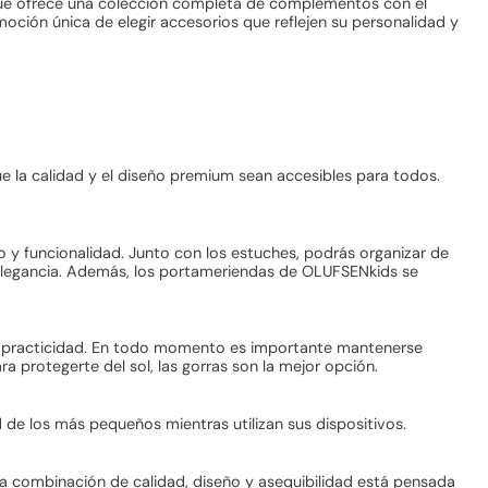
que ofrece una colección completa de complementos con el
oción única de elegir accesorios que reflejen su personalidad y
ue la calidad y el diseño premium sean accesibles para todos.
lo y funcionalidad. Junto con los estuches, podrás organizar de
y elegancia. Además, los portameriendas de OLUFSENkids se
o y practicidad. En todo momento es importante mantenerse
 protegerte del sol, las gorras son la mejor opción.
 de los más pequeños mientras utilizan sus dispositivos.
a combinación de calidad, diseño y asequibilidad está pensada