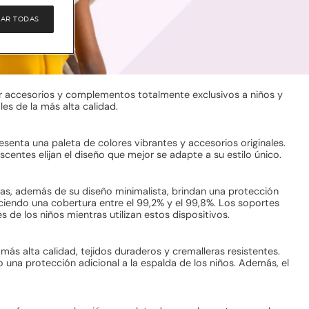
AR TODAS
r accesorios y complementos totalmente exclusivos a niños y
s de la más alta calidad.
senta una paleta de colores vibrantes y accesorios originales.
entes elijan el diseño que mejor se adapte a su estilo único.
as, además de su diseño minimalista, brindan una protección
eciendo una cobertura entre el 99,2% y el 99,8%. Los soportes
de los niños mientras utilizan estos dispositivos.
ás alta calidad, tejidos duraderos y cremalleras resistentes.
una protección adicional a la espalda de los niños. Además, el