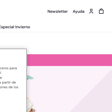
Newsletter
Ayuda
Especial Invierno
erceros para
l
te
 partir de
iones de los