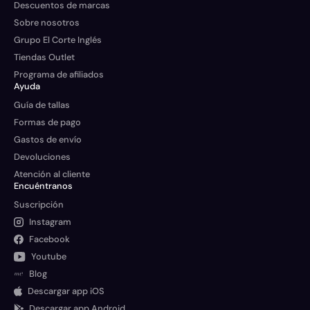
Descuentos de marcas
Sobre nosotros
Grupo El Corte Inglés
Tiendas Outlet
Programa de afiliados
Ayuda
Guía de tallas
Formas de pago
Gastos de envío
Devoluciones
Atención al cliente
Encuéntranos
Suscripción
Instagram
Facebook
Youtube
Blog
Descargar app iOS
Descargar app Android