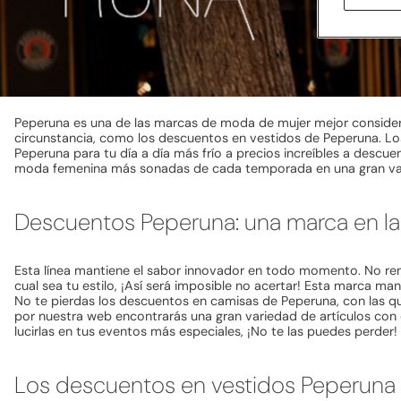
Peperuna es una de las marcas de moda de mujer mejor considerad
circunstancia, como los descuentos en vestidos de Peperuna. Los
Peperuna para tu día a día más frío a precios increíbles a desc
moda femenina más sonadas de cada temporada en una gran varie
Descuentos Peperuna: una marca en la
Esta línea mantiene el sabor innovador en todo momento. No ren
cual sea tu estilo, ¡Así será imposible no acertar! Esta marca ma
No te pierdas los descuentos en camisas de Peperuna, con las qu
por nuestra web encontrarás una gran variedad de artículos co
lucirlas en tus eventos más especiales, ¡No te las puedes perder! 
Los descuentos en vestidos Peperuna