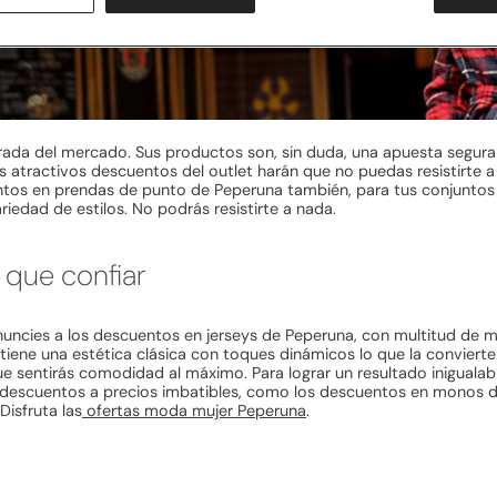
a del mercado. Sus productos son, sin duda, una apuesta segura gr
 atractivos descuentos del outlet harán que no puedas resistirte a
uentos en prendas de punto de Peperuna también, para tus conjunto
dad de estilos. No podrás resistirte a nada.
 que confiar
uncies a los descuentos en jerseys de Peperuna, con multitud de 
ntiene una estética clásica con toques dinámicos lo que la conviert
e sentirás comodidad al máximo. Para lograr un resultado inigualab
n descuentos a precios imbatibles, como los descuentos en monos 
Disfruta las
ofertas moda mujer Peperuna
.