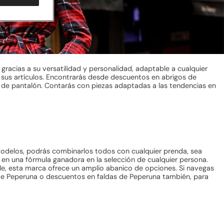
acias a su versatilidad y personalidad, adaptable a cualquier
 sus artículos. Encontrarás desde descuentos en abrigos de
s de pantalón. Contarás con piezas adaptadas a las tendencias en
modelos, podrás combinarlos todos con cualquier prenda, sea
e en una fórmula ganadora en la selección de cualquier persona.
le, esta marca ofrece un amplio abanico de opciones. Si navegas
de Peperuna o descuentos en faldas de Peperuna también, para