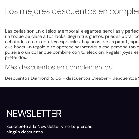
Los mejores descuentos en comple
Las perlas son un clásico atemporal, elegantes, sencillas y perfe
un toque de clase a tus looks. Según tus gustos, puedes optar p
achatadas o con detalles especiales, hay unas perlas para ti, apr
que hacer un regalo o te apetece sorprender a esa persona tan e
pulsera o un collar que combine con tu elección. Regalar joyas e
preferidos.
Más descuentos en complementos:
Descuentos Diamond & Co
-
descuentos Cresber
-
descuentos S
NEWSLETTER
Suscríbete a la Newsletter y no te pierdas
ningún descuento.