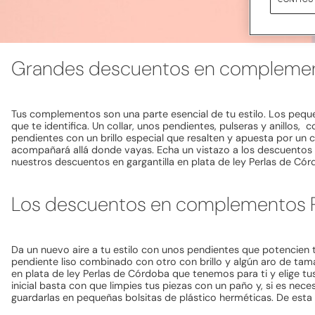
Grandes descuentos en complemen
Tus complementos son una parte esencial de tu estilo. Los pequeñ
que te identifica. Un collar, unos pendientes, pulseras y anillos,
pendientes con un brillo especial que resalten y apuesta por un c
acompañará allá donde vayas. Echa un vistazo a los descuentos en 
nuestros descuentos en gargantilla en plata de ley Perlas de Có
Los descuentos en complementos P
Da un nuevo aire a tu estilo con unos pendientes que potencien 
pendiente liso combinado con otro con brillo y algún aro de tam
en plata de ley Perlas de Córdoba que tenemos para ti y elige tus
inicial basta con que limpies tus piezas con un paño y, si es nec
guardarlas en pequeñas bolsitas de plástico herméticas. De esta 