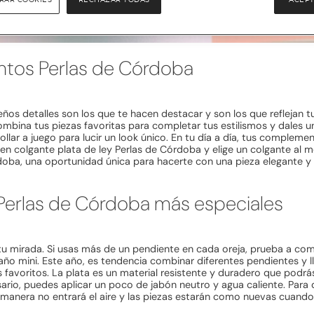
tos Perlas de Córdoba
os detalles son los que te hacen destacar y son los que reflejan tu
 combina tus piezas favoritas para completar tus estilismos y dales u
ollar a juego para lucir un look único. En tu día a día, tus complem
colgante plata de ley Perlas de Córdoba y elige un colgante al mejo
rdoba, una oportunidad única para hacerte con una pieza elegante 
erlas de Córdoba más especiales
tu mirada. Si usas más de un pendiente en cada oreja, prueba a com
año mini. Este año, es tendencia combinar diferentes pendientes y 
 favoritos. La plata es un material resistente y duradero que podrá
esario, puedes aplicar un poco de jabón neutro y agua caliente. Par
manera no entrará el aire y las piezas estarán como nuevas cuando 