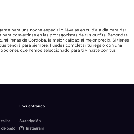
ante para una noche especial o llévalas en tu día a día para dar
para convertirlas en las protagonistas de tus outfits. Redondas,
ral Perlas de Córdoba, la mejor calidad al mejor precio. Si tienes
o que tendrá para siempre. Puedes completar tu regalo con una
as opciones que hemos seleccionado para ti y hazte con tus
Encuéntranos
 tallas
Suscripción
 de pago
Instagram