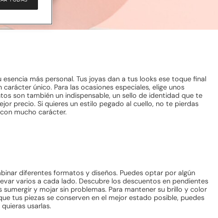
 esencia más personal. Tus joyas dan a tus looks ese toque final
n carácter único. Para las ocasiones especiales, elige unos
entos son también un indispensable, un sello de identidad que te
r precio. Si quieres un estilo pegado al cuello, no te pierdas
y con mucho carácter.
binar diferentes formatos y diseños. Puedes optar por algún
llevar varios a cada lado. Descubre los descuentos en pendientes
s sumergir y mojar sin problemas. Para mantener su brillo y color
a que tus piezas se conserven en el mejor estado posible, puedes
quieras usarlas.