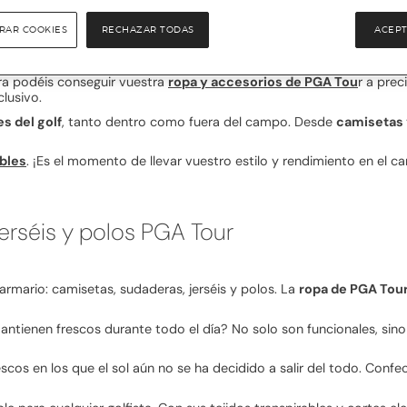
RAR COOKIES
RECHAZAR TODAS
ACEPT
hora podéis conseguir vuestra
ropa y accesorios de PGA Tou
r a prec
lusivo.
s del golf
, tanto dentro como fuera del campo. Desde
camisetas 
bles
. ¡Es el momento de llevar vuestro estilo y rendimiento en el c
erséis y polos PGA Tour
mario: camisetas, sudaderas, jerséis y polos. La
ropa de PGA Tou
tienen frescos durante todo el día? No solo son funcionales, sino
rescos en los que el sol aún no se ha decidido a salir del todo. Con