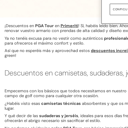
CONFIGU
¡Descuentos en
PGA Tour
en
Primeriti
! Sí, habéis leído bien. A
renovar vuestro armario con prendas de alta calidad y diseño exc
Ya no tenéis excusa para no vestir como auténticos
profesionale
para ofreceros el máximo confort y estilo.
Así que no esperéis más y aprovechad estos
descuentos increí
green!
Descuentos en camisetas, sudaderas, j
Empecemos con los básicos que todos necesitamos en nuestro ar
campo de golf como para cualquier otra ocasión.
¿Habéis visto esas
camisetas técnicas
absorbentes y que os man
lugar.
Y qué decir de las
sudaderas y jerséis
, ideales para esos días f
ofrecerán el abrigo necesario sin sacrificar el estilo.