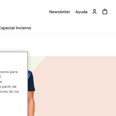
Newsletter
Ayuda
Especial Invierno
erceros para
l
te
 partir de
iones de los