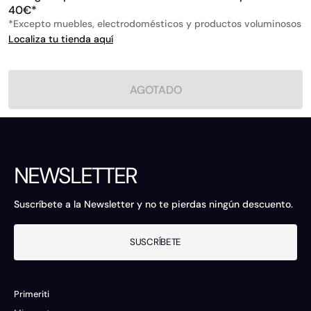
40€*
*Excepto muebles, electrodomésticos y productos voluminosos
Localiza tu tienda aquí
AGOTADO
NEWSLETTER
Suscríbete a la Newsletter y no te pierdas ningún descuento.
SUSCRÍBETE
Primeriti