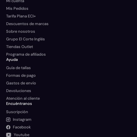
Mi cuenta
Mis Pedidos
Tarifa Plana ECI+
Descuentos de marcas
Sobre nosotros
Grupo El Corte Inglés
Tiendas Outlet
Programa de afiliados
Ayuda
Guía de tallas
Formas de pago
Gastos de envío
Devoluciones
Atención al cliente
Encuéntranos
Suscripción
Instagram
Facebook
Youtube