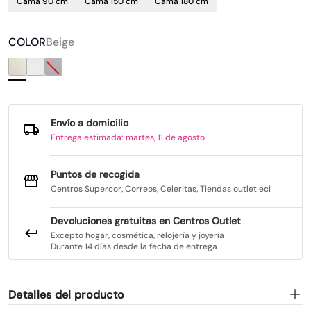
Cama 90 cm
Cama 150 cm
Cama 180 cm
COLOR
Beige
Envío a domicilio
Entrega estimada: martes, 11 de agosto
Puntos de recogida
Centros Supercor, Correos, Celeritas, Tiendas outlet eci
Devoluciones gratuitas en Centros Outlet
Excepto hogar, cosmética, relojería y joyería
Durante 14 días desde la fecha de entrega
Detalles del producto