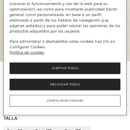
(conocer el funcionamiento y uso de la web para su
optimización), así como para mostrarte publicidad (tanto
general como personalizada, en base a un perfil
elaborado a partir de tus hábitos de navegación p.ej.
páginas visitadas) y para poder valorar las opiniones de los
productos adquiridos por los usuarios.
Para administrar o deshabilitar estas cookies haz clic en
Configurar Cookies.
Política de cookies
ACEPTAR TODAS
️⚡ ÚLTIMAS UNIDADES
SHERIDAN
RECHAZAR TODAS
Sábana encimera satén 500 hilos Sheridan
21 €
105 €
80%
CONFIGURAR COOKIES
TALLA