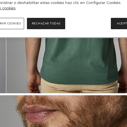
istrar o deshabilitar estas cookies haz clic en Configurar Cookies.
e cookies
RAR COOKIES
RECHAZAR TODAS
ACEPT