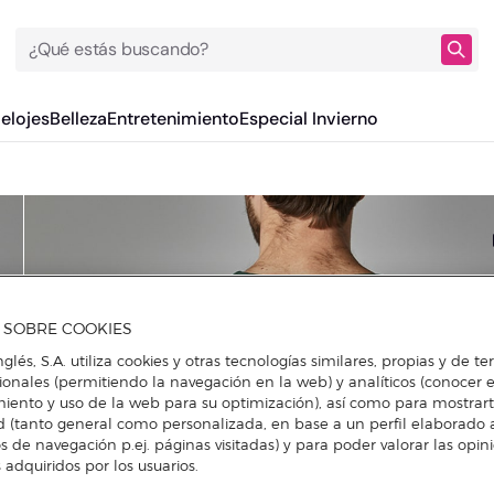
¿Qué estás buscando?
Relojes
Belleza
Entretenimiento
Especial Invierno
A SOBRE COOKIES
nglés, S.A. utiliza cookies y otras tecnologías similares, propias y de t
cionales (permitiendo la navegación en la web) y analíticos (conocer e
iento y uso de la web para su optimización), así como para mostrar
d (tanto general como personalizada, en base a un perfil elaborado a
s de navegación p.ej. páginas visitadas) y para poder valorar las opin
 adquiridos por los usuarios.