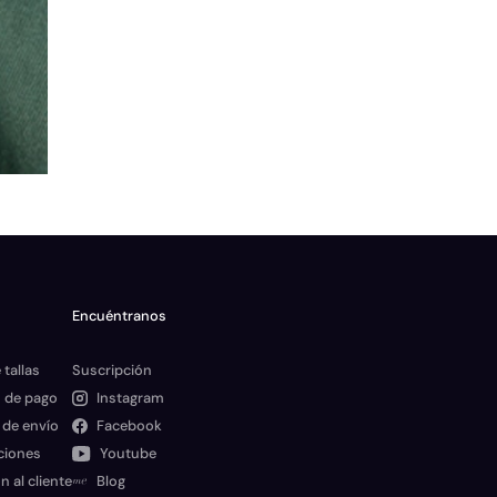
Encuéntranos
 tallas
Suscripción
 de pago
Instagram
 de envío
Facebook
ciones
Youtube
n al cliente
Blog