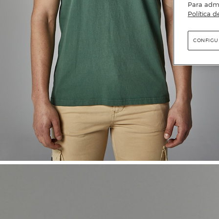
Para admin
Política d
CONFIGU