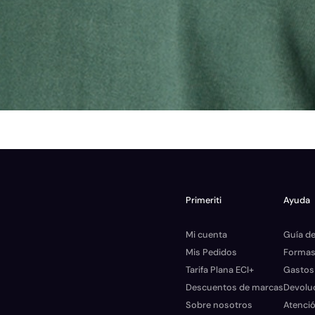
Primeriti
Ayuda
Mi cuenta
Guía de
Mis Pedidos
Formas
Tarifa Plana ECI+
Gastos
Descuentos de marcas
Devolu
Sobre nosotros
Atenció