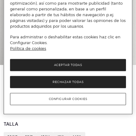
optimización), así como para mostrarte publicidad (tanto
general como personalizada, en base a un perfil
elaborado a partir de tus hábitos de navegación p.ej.
páginas visitadas) y para poder valorar las opiniones de los
productos adquiridos por los usuarios.
Para administrar o deshabilitar estas cookies haz clic en
Configurar Cookies.
Política de cookies
ACEPTAR TODAS
️⚡ ÚLTIMAS UNIDADES
RECHAZAR TODAS
LAUREN RALPH LAUREN
Jersey de mujer de punto de manga larga
CONFIGURAR COOKIES
56 €
189 €
70%
TALLA