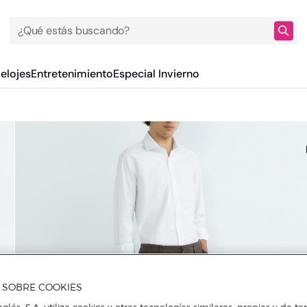
¿Qué estás buscando?
Relojes
Entretenimiento
Especial Invierno
A SOBRE COOKIES
nglés, S.A. utiliza cookies y otras tecnologías similares, propias y de t