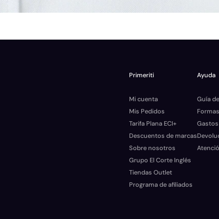
Primeriti
Ayuda
Mi cuenta
Guía de
Mis Pedidos
Formas
Tarifa Plana ECI+
Gastos
Descuentos de marcas
Devolu
Sobre nosotros
Atenció
Grupo El Corte Inglés
Tiendas Outlet
Programa de afiliados