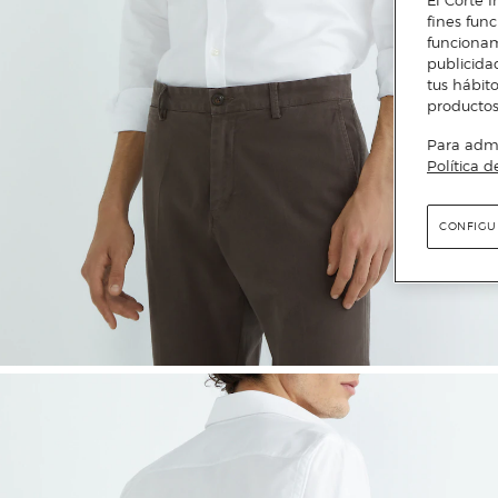
fines fun
funcionam
publicida
tus hábito
productos
Para admin
Política d
CONFIGU