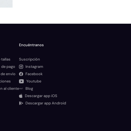
Encuéntranos
 tallas
Suscripción
 de pago
Instagram
 de envío
Facebook
ciones
Youtube
n al cliente
Blog
Descargar app iOS
Descargar app Android