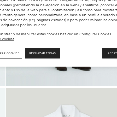
cionales (permitiendo la navegación en la web) y analíticos (conocer e
iento y uso de la web para su optimización), así como para mostrar
d (tanto general como personalizada, en base a un perfil elaborado a
s de navegación p.ej. páginas visitadas) y para poder valorar las opin
 adquiridos por los usuarios.
istrar o deshabilitar estas cookies haz clic en Configurar Cookies.
e cookies
RAR COOKIES
RECHAZAR TODAS
ACEPT