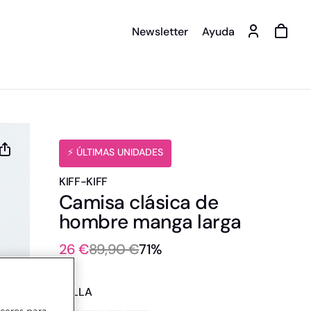
Newsletter
Ayuda
️⚡ ÚLTIMAS UNIDADES
KIFF-KIFF
Camisa clásica de
hombre manga larga
26 €
89,90 €
71%
TALLA
erceros para