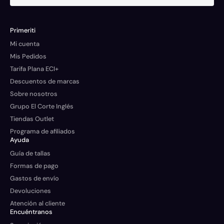
Primeriti
Mi cuenta
Mis Pedidos
Tarifa Plana ECI+
Descuentos de marcas
Sobre nosotros
Grupo El Corte Inglés
Tiendas Outlet
Programa de afiliados
Ayuda
Guía de tallas
Formas de pago
Gastos de envío
Devoluciones
Atención al cliente
Encuéntranos