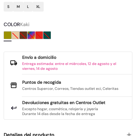
S
M
L
XL
COLOR
Kaki
Envío a domicilio
Entrega estimada: entre el miércoles, 12 de agosto y el
viernes, 14 de agosto
Puntos de recogida
Centros Supercor, Correos, Tiendas outlet eci, Celeritas
Devoluciones gratuitas en Centros Outlet
Excepto hogar, cosmética, relojería y joyería
Durante 14 días desde la fecha de entrega
Detalles del producto