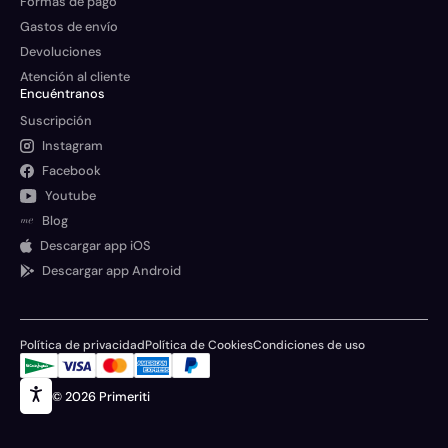
Formas de pago
Gastos de envío
Devoluciones
Atención al cliente
Encuéntranos
Suscripción
Instagram
Facebook
Youtube
Blog
Descargar app iOS
Descargar app Android
Política de privacidad
Política de Cookies
Condiciones de uso
© 2026 Primeriti