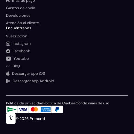
Formas de pago
Gastos de envío
Devoluciones
Atención al cliente
Encuéntranos
Suscripción
Instagram
Facebook
Youtube
Blog
Descargar app iOS
Descargar app Android
Política de privacidad
Política de Cookies
Condiciones de uso
© 2026 Primeriti