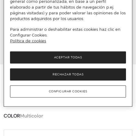
general como personalizada, en base a un perfil
elaborado a partir de tus hábitos de navegación p.ej.
páginas visitadas) y para poder valorar las opiniones de los
productos adquiridos por los usuarios.
Para administrar o deshabilitar estas cookies haz clic en
Configurar Cookies.
Política de cookies
ACEPTAR TODAS
KIPLING
RECHAZAR TODAS
Monedero extra grande multicolor con asa
corta
CONFIGURAR COOKIES
21 €
54,90 €
61%
COLOR
Multicolor