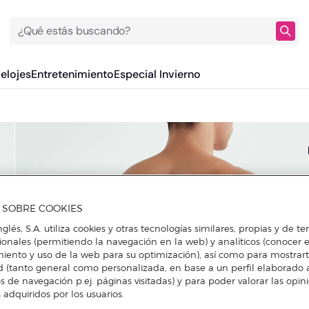
¿Qué estás buscando?
Relojes
Entretenimiento
Especial Invierno
A SOBRE COOKIES
nglés, S.A. utiliza cookies y otras tecnologías similares, propias y de t
cionales (permitiendo la navegación en la web) y analíticos (conocer e
iento y uso de la web para su optimización), así como para mostrar
d (tanto general como personalizada, en base a un perfil elaborado a
s de navegación p.ej. páginas visitadas) y para poder valorar las opin
 adquiridos por los usuarios.