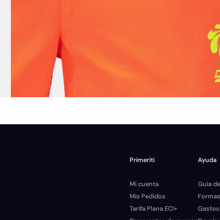
Primeriti
Ayuda
Mi cuenta
Guía de
Mis Pedidos
Formas
Tarifa Plana ECI+
Gastos