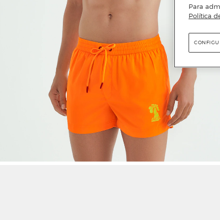
Para admin
Política d
CONFIGU