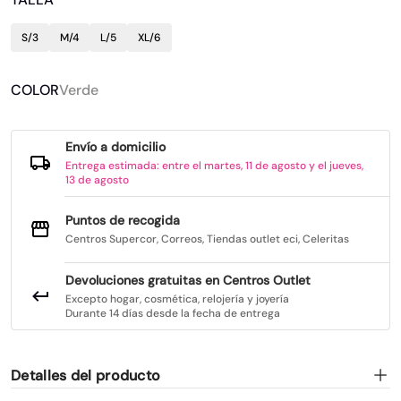
S/3
M/4
L/5
XL/6
COLOR
Verde
Envío a domicilio
Entrega estimada: entre el martes, 11 de agosto y el jueves,
13 de agosto
Puntos de recogida
Centros Supercor, Correos, Tiendas outlet eci, Celeritas
Devoluciones gratuitas en Centros Outlet
Excepto hogar, cosmética, relojería y joyería
Durante 14 días desde la fecha de entrega
Detalles del producto