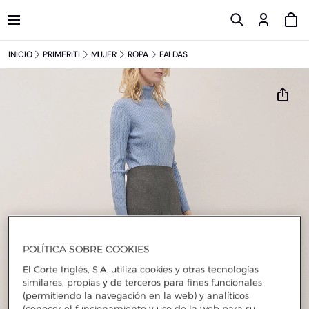
INICIO
PRIMERITI
MUJER
ROPA
FALDAS
POLÍTICA SOBRE COOKIES
El Corte Inglés, S.A. utiliza cookies y otras tecnologías
similares, propias y de terceros para fines funcionales
(permitiendo la navegación en la web) y analíticos
(conocer el funcionamiento y uso de la web para su