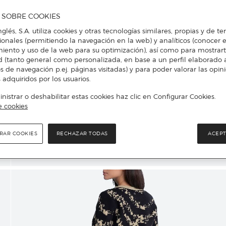
A SOBRE COOKIES
nglés, S.A. utiliza cookies y otras tecnologías similares, propias y de t
cionales (permitiendo la navegación en la web) y analíticos (conocer e
iento y uso de la web para su optimización), así como para mostrar
d (tanto general como personalizada, en base a un perfil elaborado a
s de navegación p.ej. páginas visitadas) y para poder valorar las opin
 adquiridos por los usuarios.
istrar o deshabilitar estas cookies haz clic en Configurar Cookies.
e cookies
RAR COOKIES
RECHAZAR TODAS
ACEPT