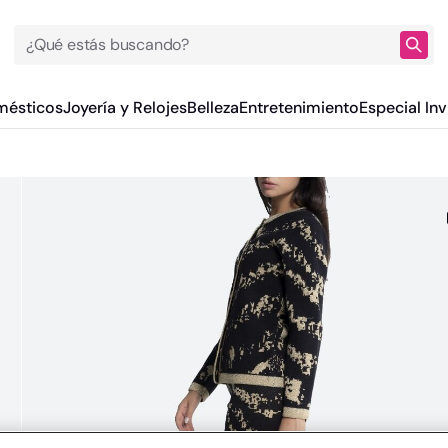
¿Qué estás buscando?
mésticos
Joyería y Relojes
Belleza
Entretenimiento
Especial Inv