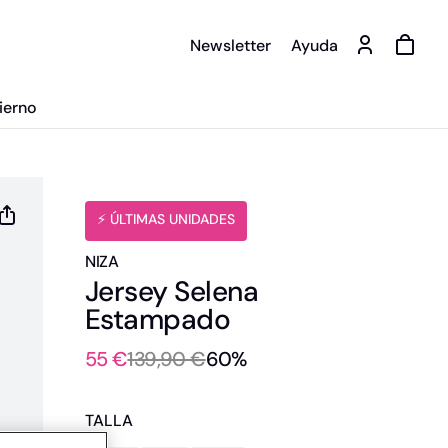
Newsletter
Ayuda
ierno
️⚡ ÚLTIMAS UNIDADES
NIZA
Jersey Selena
Estampado
55 €
139,90 €
60%
TALLA