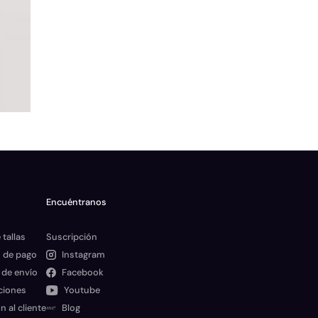
Encuéntranos
 tallas
Suscripción
 de pago
Instagram
 de envío
Facebook
ciones
Youtube
n al cliente
Blog