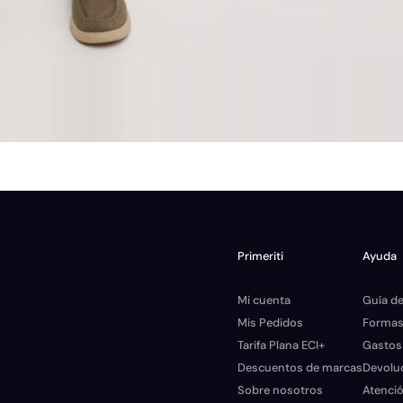
Primeriti
Ayuda
Mi cuenta
Guía de
Mis Pedidos
Formas
Tarifa Plana ECI+
Gastos
Descuentos de marcas
Devolu
Sobre nosotros
Atenció