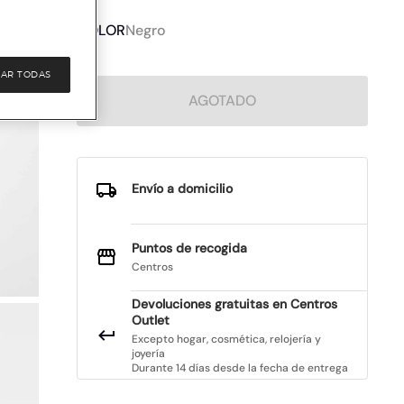
COLOR
Negro
AR TODAS
AGOTADO
Envío a domicilio
Puntos de recogida
Centros
Devoluciones gratuitas en Centros
Outlet
Excepto hogar, cosmética, relojería y
joyería
Durante 14 días desde la fecha de entrega