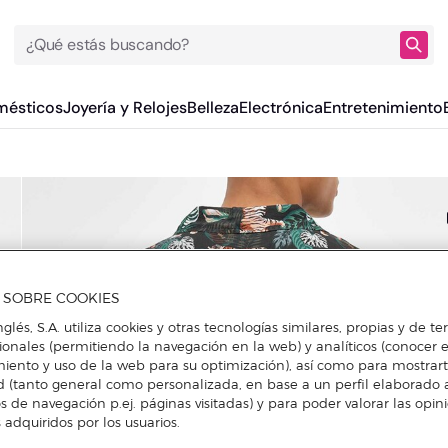
¿Qué estás buscando?
mésticos
Joyería y Relojes
Belleza
Electrónica
Entretenimiento
A SOBRE COOKIES
nglés, S.A. utiliza cookies y otras tecnologías similares, propias y de t
cionales (permitiendo la navegación en la web) y analíticos (conocer e
iento y uso de la web para su optimización), así como para mostrar
d (tanto general como personalizada, en base a un perfil elaborado a
s de navegación p.ej. páginas visitadas) y para poder valorar las opin
 adquiridos por los usuarios.