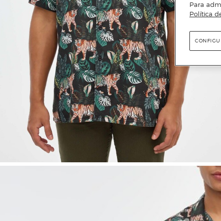
Para admin
Política d
CONFIGU