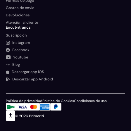
Formas de pago
Gastos de envío
Devoluciones
Atención al cliente
Encuéntranos
Suscripción
Instagram
Facebook
Youtube
Blog
Descargar app iOS
Descargar app Android
Política de privacidad
Política de Cookies
Condiciones de uso
© 2026 Primeriti