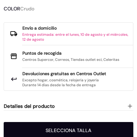
COLOR
Crudo
Envío a domicilio
Entrega estimada: entre el lunes, 10 de agosto y el miércoles,
12 de agosto
Puntos de recogida
Centros Supercor, Correos, Tiendas outlet eci, Celeritas
Devoluciones gratuitas en Centros Outlet
Excepto hogar, cosmética, relojería y joyería
Durante 14 días desde la fecha de entrega
Detalles del producto
SELECCIONA TALLA