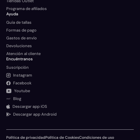
Tiendas Outlet
Programa de afiliados
Ayuda
Guía de tallas
Formas de pago
Gastos de envío
Devoluciones
Atención al cliente
Encuéntranos
Suscripción
Instagram
Facebook
Youtube
Blog
Descargar app iOS
Descargar app Android
Política de privacidad
Política de Cookies
Condiciones de uso