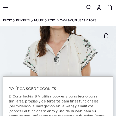
INICIO
PRIMERITI
MUJER
ROPA
CAMISAS, BLUSAS Y TOPS
POLÍTICA SOBRE COOKIES
El Corte Inglés, S.A. utiliza cookies y otras tecnologías
similares, propias y de terceros para fines funcionales
(permitiendo la navegación en la web) y analíticos
(conocer el funcionamiento y uso de la web para su
optimización), así como para mostrarte publicidad (tanto